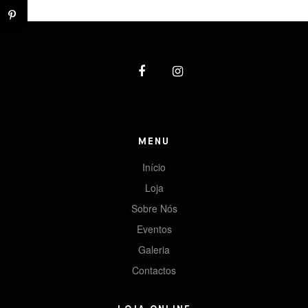
MENU
Início
Loja
Sobre Nós
Eventos
Galeria
Contactos