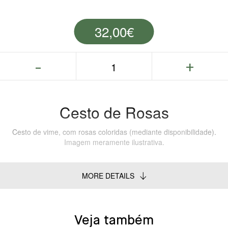
32,00
€
Cesto de Rosas
Cesto de vime, com rosas coloridas (mediante disponibilidade).
Imagem meramente ilustrativa.
MORE DETAILS
Veja também