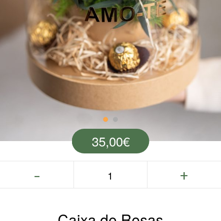
35,00
€
Caixa de Rosas